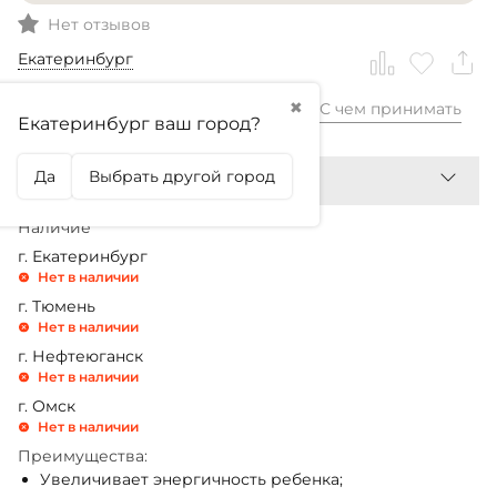
Нет отзывов
Екатеринбург
✖
С чем принимать
699,99
₽
Екатеринбург ваш город?
Да
Выбрать другой город
Наличие
г. Екатеринбург
Нет в наличии
г. Тюмень
Нет в наличии
г. Нефтеюганск
Нет в наличии
г. Омск
Нет в наличии
Преимущества:
Увеличивает энергичность ребенка;