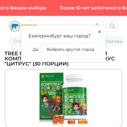
я о Вашем выборе
Более 10 лет заботимся о Ва
✖
Екатеринбург ваш город?
Главная
Для детей
TREE OF LIFE, Мультивита
Да
Выбрать другой город
TREE OF LIFE, МУЛЬТИВИТАМИННЫЙ
КОМПЛЕКС С ХОЛИНОМ, 30 КАПС, ВКУС
"ЦИТРУС" (30 ПОРЦИЙ)