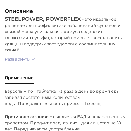
470, Е 551, соответствует требованиям 029/2012
Описание
«Требования безопасности пищевых добавок,
STEELPOWER, POWERFLEX
ароматизаторов и технологических
- это идеальное
решение для профилактики заболеваний суставов и
вспомогательных средств».
связок! Наша уникальная формула содержит
глюкозамин сульфат, который помогает восстановить
хрящи и поддерживает здоровье соединительных
тканей.
Развернуть
Применение
Взрослым по 1 таблетке 1-3 раза в день во время еды,
запивая достаточным количеством
воды. Продолжительность приема - 1 месяц.
Противопоказания:
Не является БАД и лекарственным
средством. Продукт предназначен для лиц старше 18
лет. Перед началом употребления