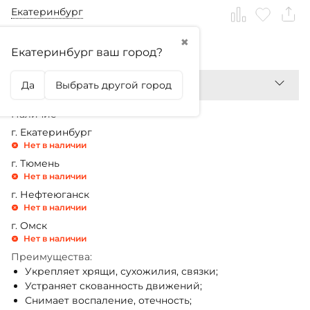
Екатеринбург
✖
1 180,99
₽
Екатеринбург ваш город?
Да
Выбрать другой город
Наличие
г. Екатеринбург
Нет в наличии
г. Тюмень
Нет в наличии
г. Нефтеюганск
Нет в наличии
г. Омск
Нет в наличии
Преимущества:
Укрепляет хрящи, сухожилия, связки;
Устраняет скованность движений;
Снимает воспаление, отечность;