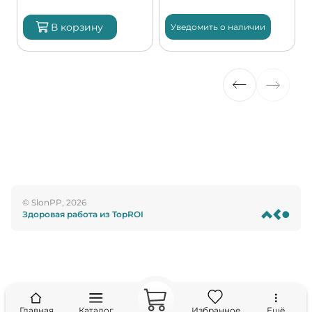
В корзину
Уведомить о наличии
© SlonPP, 2026
Здоровая работа из TopROI
Главная
Каталог
Избранное
Ещё