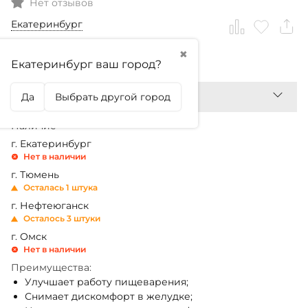
Нет отзывов
Екатеринбург
✖
1 699,99
₽
Екатеринбург ваш город?
Да
Выбрать другой город
Наличие
г. Екатеринбург
Нет в наличии
г. Тюмень
Осталась 1 штука
г. Нефтеюганск
Осталось 3 штуки
г. Омск
Нет в наличии
Преимущества:
Улучшает работу пищеварения;
Снимает дискомфорт в желудке;