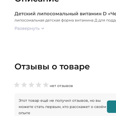
Детский липосомальный витамин D «Ч
липосомальная детская форма витамина Д для подд
Развернуть
Отзывы о товаре
нет отзывов
Этот товар ещё не получил отзывов, но вы
можете стать первым, кто расскажет о своём
опыте