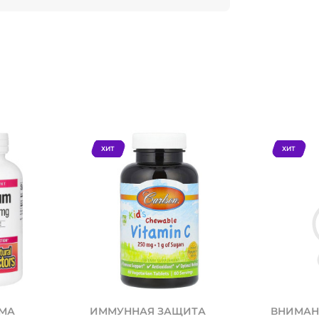
ХИТ
ХИТ
ЕМА
ИММУННАЯ ЗАЩИТА
ВНИМАН