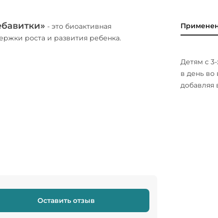
ебавитки»
Примене
- это
биоактивная
ержки роста и развития ребенка.
Детям с 3-
в день во
добавляя 
Оставить отзыв