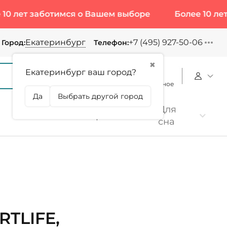
т заботимся о Вашем выборе
Более 10 лет заб
Екатеринбург
+7 (495) 927-50-06
Город:
Телефон:
✖
Екатеринбург ваш город?
Корзина
Сравнение
Избранное
Да
Выбрать другой город
Для
Коллаген
Протеин
сна
RTLIFE,