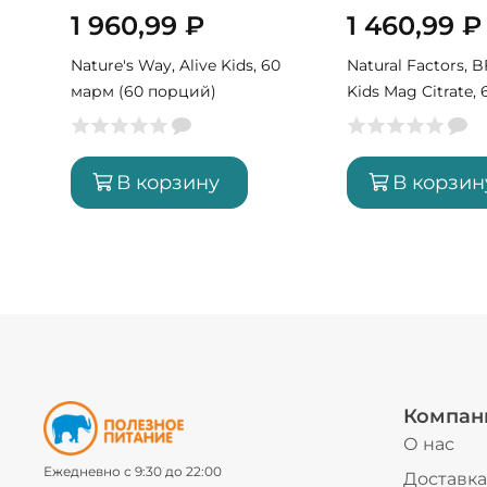
1 960,99
₽
1 460,99
₽
Nature's Way, Alive Kids, 60
Natural Factors, B
марм (60 порций)
Kids Mag Citrate,
табл (60 порций)
В корзину
В корзин
Компан
О нас
Ежедневно с 9:30 до 22:00
Доставка