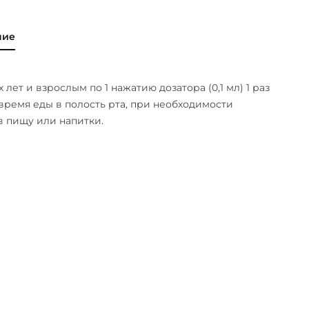
ние
х лет и взрослым по 1 нажатию дозатора (0,1 мл) 1 раз
 время еды в полость рта, при необходимости
в пищу или напитки.