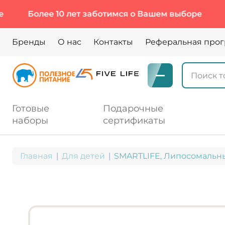
Более 10 лет заботимся о Вашем выборе
Более
Бренды
О нас
Контакты
Реферальная про
Готовые
Подарочные
наборы
сертификаты
Главная
Для детей
SMARTLIFE, Липосомальный