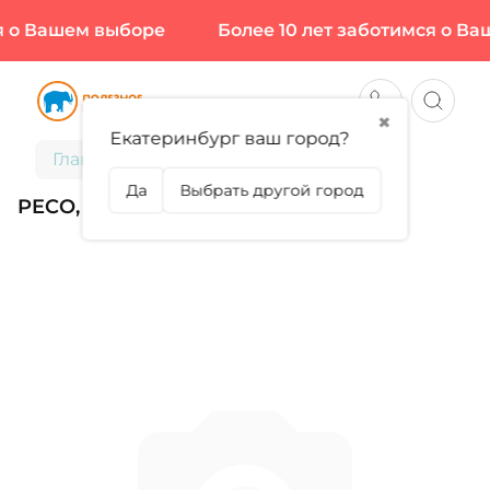
 о Вашем выборе
Более 10 лет заботимся о Ва
✖
Екатеринбург ваш город?
Главная
Peco, таблетница
Да
Выбрать другой город
PECO, ТАБЛЕТНИЦА