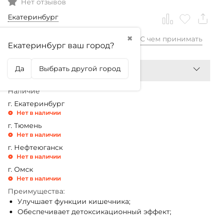
Нет отзывов
Екатеринбург
✖
С чем принимать
2 099,99
₽
Екатеринбург ваш город?
Да
Выбрать другой город
Наличие
г. Екатеринбург
Нет в наличии
г. Тюмень
Нет в наличии
г. Нефтеюганск
Нет в наличии
г. Омск
Нет в наличии
Преимущества:
Улучшает функции кишечника;
Обеспечивает детоксикационный эффект;