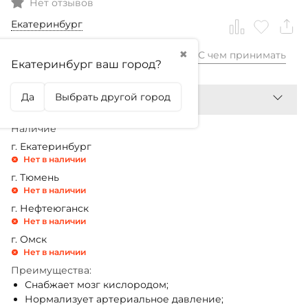
Нет отзывов
Екатеринбург
✖
С чем принимать
1 899,99
₽
Екатеринбург ваш город?
Да
Выбрать другой город
Наличие
г. Екатеринбург
Нет в наличии
г. Тюмень
Нет в наличии
г. Нефтеюганск
Нет в наличии
г. Омск
Нет в наличии
Преимущества:
Снабжает мозг кислородом;
Нормализует артериальное давление;