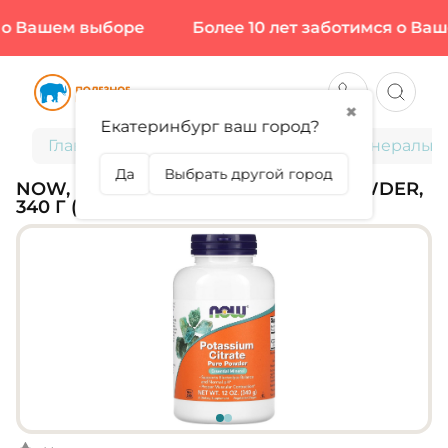
о Вашем выборе
Более 10 лет заботимся о Ваше
✖
Екатеринбург ваш город?
Главная
Витамины и минералы
Минералы
Да
Выбрать другой город
NOW, POTASSIUM CITRATE PURE POWDER,
340 Г (243 ПОРЦИИ)