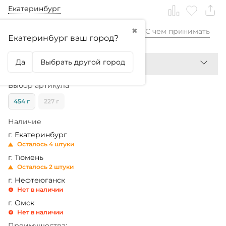
Екатеринбург
✖
С чем принимать
2 820,99
₽
Екатеринбург ваш город?
Да
Выбрать другой город
Выбор артикула
454 г
227 г
Наличие
г. Екатеринбург
Осталось 4 штуки
г. Тюмень
Осталось 2 штуки
г. Нефтеюганск
Нет в наличии
г. Омск
Нет в наличии
Преимущества: