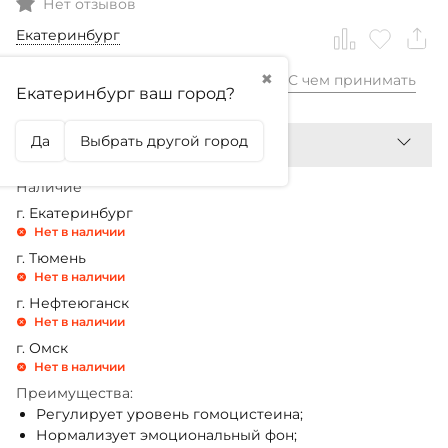
Нет отзывов
Екатеринбург
✖
С чем принимать
3 599,99
₽
Екатеринбург ваш город?
Да
Выбрать другой город
Наличие
г. Екатеринбург
Нет в наличии
г. Тюмень
Нет в наличии
г. Нефтеюганск
Нет в наличии
г. Омск
Нет в наличии
Преимущества:
Регулирует уровень гомоцистеина;
Нормализует эмоциональный фон;