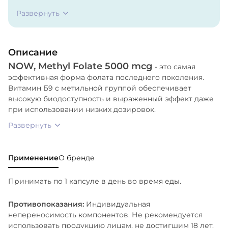
(целлюлозная капсула) и стеариновая кислота
Развернуть
(растительного происхождения).
Описание
NOW, Methyl Folate 5000 mcg
- это самая
эффективная форма фолата последнего поколения.
Витамин Б9 с метильной группой обеспечивает
высокую биодоступность и выраженный эффект даже
при использовании низких дозировок.
Развернуть
Применение
О бренде
Принимать по 1 капсуле в день во время еды.
Противопоказания:
Индивидуальная
непереносимость компонентов. Не рекомендуется
использовать продукцию лицам, не достигшим 18 лет.