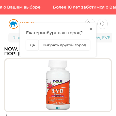
 о Вашем выборе
Более 10 лет заботимся о Ваш
✖
Екатеринбург ваш город?
Главная
Витамины и минералы
NOW, EVE Iro
Да
Выбрать другой город
NOW, EVE IRON FREE, 120 КАПС (30
ПОРЦИЙ)