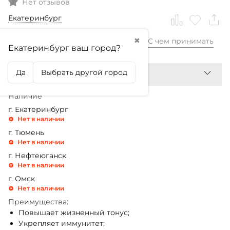
Нет отзывов
Екатеринбург
✖
С чем принимать
3 399,99
₽
Екатеринбург ваш город?
Да
Выбрать другой город
Наличие
г. Екатеринбург
Нет в наличии
г. Тюмень
Нет в наличии
г. Нефтеюганск
Нет в наличии
г. Омск
Нет в наличии
Преимущества:
Повышает жизненный тонус;
Укрепляет иммунитет;