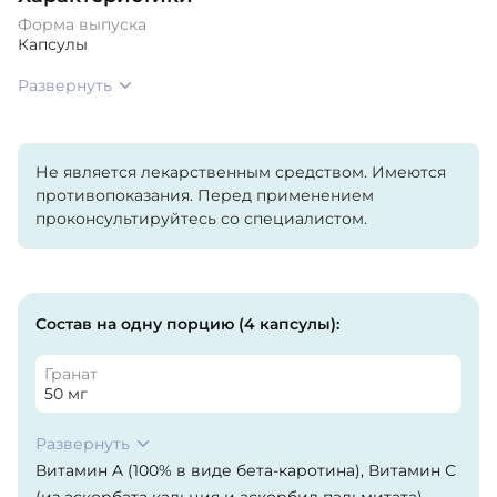
Форма выпуска
Капсулы
Развернуть
Не является лекарственным средством. Имеются
противопоказания. Перед применением
проконсультируйтесь со специалистом.
Состав на одну порцию (4 капсулы):
Гранат
50 мг
Развернуть
Витамин A (100% в виде бета-каротина), Витамин С
(из аскорбата кальция и аскорбил пальмитата),