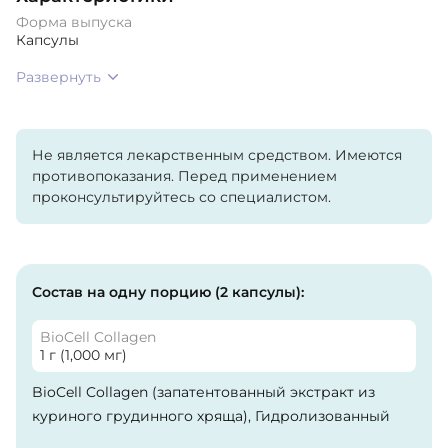
Форма выпуска
Капсулы
Развернуть
Не является лекарственным средством. Имеются
противопоказания. Перед применением
проконсультируйтесь со специалистом.
Состав на одну порцию (2 капсулы):
BioCell Collagen
1 г (1,000 мг)
BioCell Collagen (запатентованный экстракт из
куриного грудинного хряща), Гидролизованный
коллаген 2 типа, Хондроитин сульфат,