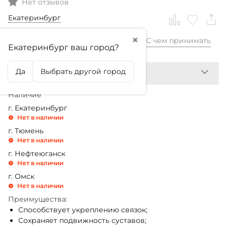
Нет отзывов
Екатеринбург
✖
С чем принимать
3 999,99
₽
Екатеринбург ваш город?
Да
Выбрать другой город
Наличие
г. Екатеринбург
Нет в наличии
г. Тюмень
Нет в наличии
г. Нефтеюганск
Нет в наличии
г. Омск
Нет в наличии
Преимущества:
Способствует укреплению связок;
Сохраняет подвижность суставов;