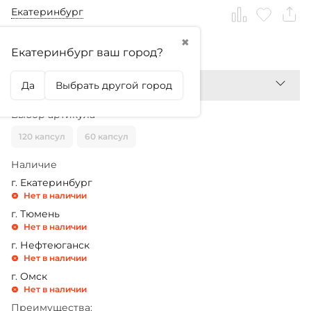
Екатеринбург
✖
3 230,99
₽
Екатеринбург ваш город?
Да
Выбрать другой город
Выбор артикула
120 капсул
60 капсул
Наличие
г. Екатеринбург
Нет в наличии
г. Тюмень
Нет в наличии
г. Нефтеюганск
Нет в наличии
г. Омск
Нет в наличии
Преимущества: