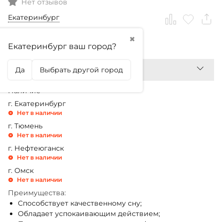
Нет отзывов
Екатеринбург
✖
2 599,99
₽
Екатеринбург ваш город?
Да
Выбрать другой город
Наличие
г. Екатеринбург
Нет в наличии
г. Тюмень
Нет в наличии
г. Нефтеюганск
Нет в наличии
г. Омск
Нет в наличии
Преимущества:
Способствует качественному сну;
Обладает успокаивающим действием;