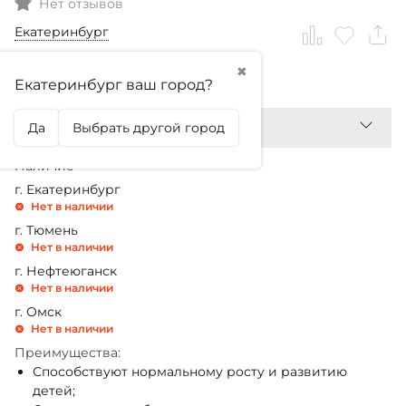
Нет отзывов
Екатеринбург
✖
3 160,99
₽
Екатеринбург ваш город?
Да
Выбрать другой город
Наличие
г. Екатеринбург
Нет в наличии
г. Тюмень
Нет в наличии
г. Нефтеюганск
Нет в наличии
г. Омск
Нет в наличии
Преимущества:
Способствуют нормальному росту и развитию
детей;