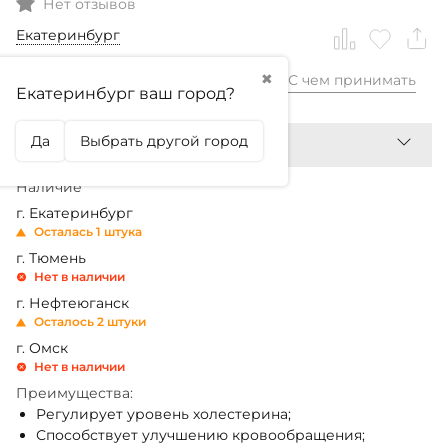
Нет отзывов
Екатеринбург
✖
С чем принимать
1 345,99
₽
Екатеринбург ваш город?
Да
Выбрать другой город
Наличие
г. Екатеринбург
Осталась 1 штука
г. Тюмень
Нет в наличии
г. Нефтеюганск
Осталось 2 штуки
г. Омск
Нет в наличии
Преимущества:
Регулирует уровень холестерина;
Способствует улучшению кровообращения;