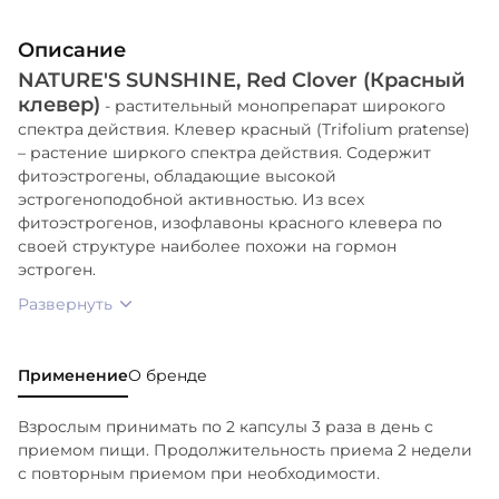
Описание
NATURE'S SUNSHINE, Red Clover (Красный
клевер)
- растительный монопрепарат широкого
спектра действия. Клевер красный (Trifolium pratense)
– растение ширкого спектра действия. Содержит
фитоэстрогены, обладающие высокой
эстрогеноподобной активностью. Из всех
фитоэстрогенов, изофлавоны красного клевера по
своей структуре наиболее похожи на гормон
эстроген.
Развернуть
Применение
О бренде
Взрослым принимать по 2 капсулы 3 раза в день с
приемом пищи. Продолжительность приема 2 недели
с повторным приемом при необходимости.