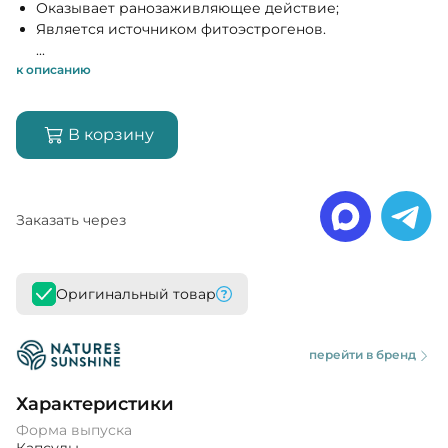
Оказывает ранозаживляющее действие;
Является источником фитоэстрогенов.
...
к описанию
В корзину
Заказать через
Оригинальный товар
перейти в бренд
Характеристики
Форма выпуска
Капсулы