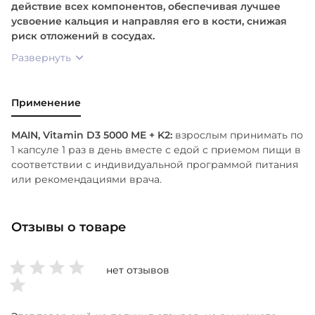
действие всех компонентов, обеспечивая лучшее
Покрытие (целлюлоза, глицерин), Стеарат магния
усвоение кальция и направляя его в кости, снижая
(растительного происхождения).
риск отложений в сосудах.
Развернуть
Применение
MAIN, Vitamin D3 5000 ME + K2:
взрослым принимать по
1 капсуле 1 раз в день вместе с едой с приемом пищи в
соответствии с индивидуальной программой питания
или рекомендациями врача.
Отзывы о товаре
нет отзывов