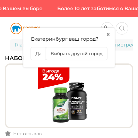
 Вашем выборе
Более 10 лет заботимся о Ваше
✖
Екатеринбург ваш город?
Главная
Готовые наборы
Набор "Антистресс
Да
Выбрать другой город
НАБОР "АНТИСТРЕСС-КОМПЛЕКС"
Нет отзывов