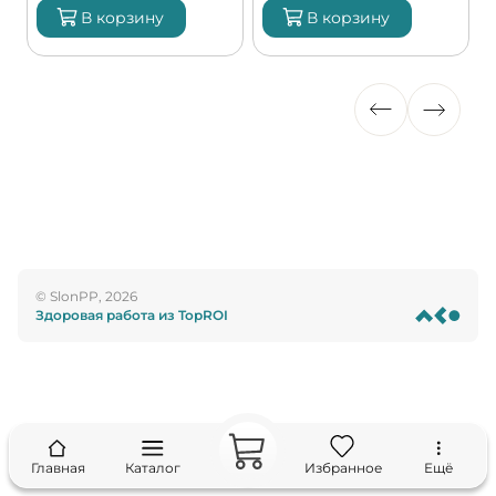
В корзину
В корзину
© SlonPP, 2026
Здоровая работа из TopROI
Главная
Каталог
Избранное
Ещё