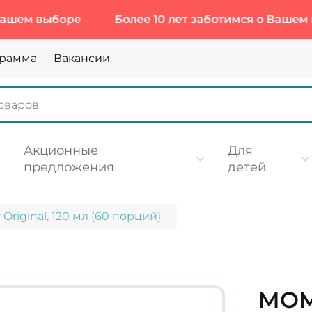
ыборе
Более 10 лет заботимся о Вашем выборе
грамма
Вакансии
Акционные
Для
предложения
детей
 Original, 120 мл (60 порций)
MOM