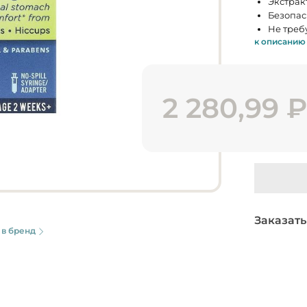
Экстрак
Безопас
Не треб
к описанию
2 280,99
Заказать
 в бренд