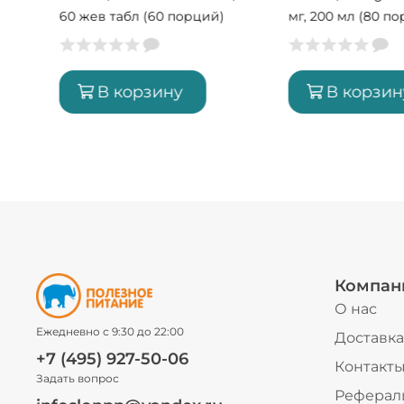
60 жев табл (60 порций)
мг, 200 мл (80 п
В корзину
В корзин
Компан
О нас
Ежедневно с 9:30 до 22:00
Доставка
+7 (495) 927-50-06
Контакт
Задать вопрос
Реферал