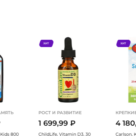
ХИТ
ХИТ
АМЯТЬ
РОСТ И РАЗВИТИЕ
КРЕПКИ
₽
1 699,99
₽
4 180
 Kids 800
ChildLife, Vitamin D3, 30
Carlson, K