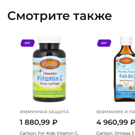
Смотрите также
ХИТ
ХИТ
ИММУННАЯ ЗАЩИТА
ВНИМАНИЕ И П
1 880,99
₽
4 960,99
Carlson, For Kids Vitamin C,
Carlson, Omega 3