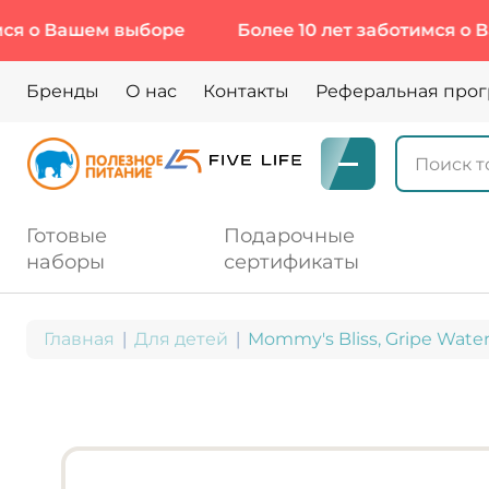
ашем выборе
Более 10 лет заботимся о Вашем в
Бренды
О нас
Контакты
Реферальная про
Готовые
Подарочные
наборы
сертификаты
Главная
Для детей
Mommy's Bliss, Gripe Water