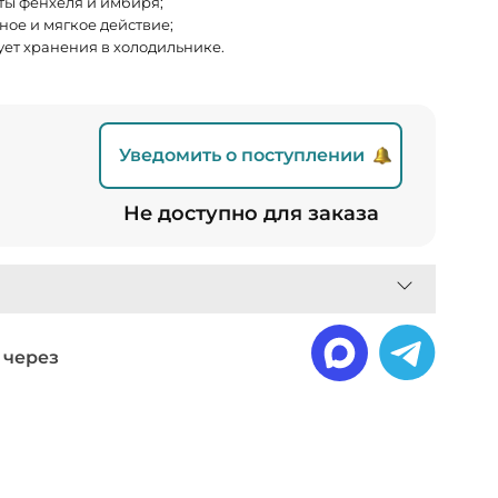
ты фенхеля и имбиря;
ное и мягкое действие;
ует хранения в холодильнике.
Уведомить о поступлении
₽
Не доступно для заказа
 через