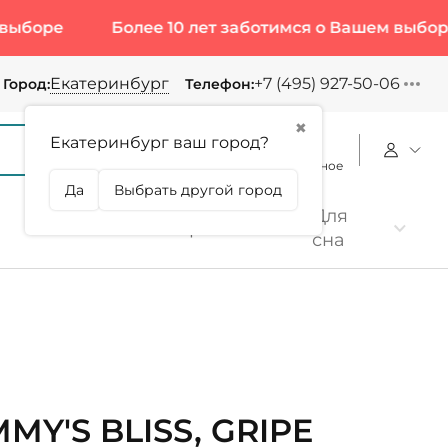
Более 10 лет заботимся о Вашем выборе
Б
Екатеринбург
+7 (495) 927-50-06
Город:
Телефон:
✖
Екатеринбург ваш город?
Корзина
Сравнение
Избранное
Да
Выбрать другой город
Для
Коллаген
Протеин
сна
MY'S BLISS, GRIPE