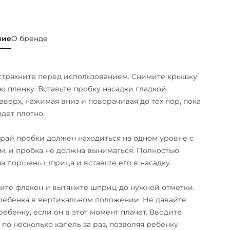
ние
О бренде
стряхните перед использованием. Снимите крышку
ю пленку. Вставьте пробку насадки гладкой
вверх, нажимая вниз и поворачивая до тех пор, пока
йдет плотно.
рай пробки должен находиться на одном уровне с
, и пробка не должна выниматься. Полностью
а поршень шприца и вставьте его в насадку.
те флакон и вытяните шприц до нужной отметки.
ебенка в вертикальном положении. Не давайте
ребенку, если он в этот момент плачет. Вводите
 по несколько капель за раз, позволяя ребенку