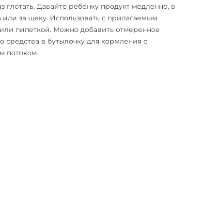
з глотать. Давайте ребенку продукт медленно, в
а или за щеку. Использовать с прилагаемым
или пипеткой. Можно добавить отмеренное
о средства в бутылочку для кормления с
м потоком.