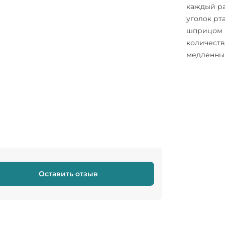
каждый ра
уголок рт
шприцом 
количеств
медленны
Оставить отзыв