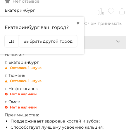
Нет отзывов
Екатеринбург
✖
С чем принимать
780,99
₽
Екатеринбург ваш город?
Да
Выбрать другой город
Наличие
г. Екатеринбург
Осталась 1 штука
г. Тюмень
Осталась 1 штука
г. Нефтеюганск
Нет в наличии
г. Омск
Нет в наличии
Преимущества:
Поддерживает здоровье костей и зубов;
Способствует лучшему усвоению кальция;