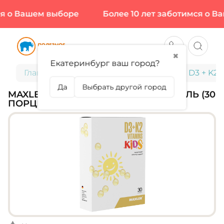
 о Вашем выборе
Более 10 лет заботимся о Ва
✖
Екатеринбург ваш город?
Главная
Для детей
MAXLER, Vitamin D3 + K2,
Да
Выбрать другой город
MAXLER, VITAMIN D3 + K2, 30 СОФТГЕЛЬ (30
ПОРЦИЙ)