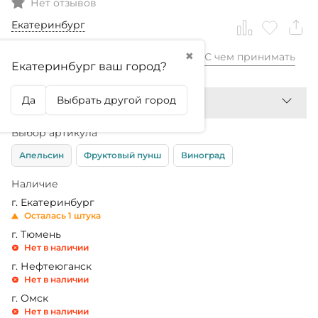
Нет отзывов
Екатеринбург
✖
С чем принимать
4 440,99
₽
Екатеринбург ваш город?
Да
Выбрать другой город
Выбор артикула
Апельсин
Фруктовый пунш
Виноград
Наличие
г. Екатеринбург
Осталась 1 штука
г. Тюмень
Нет в наличии
г. Нефтеюганск
Нет в наличии
г. Омск
Нет в наличии