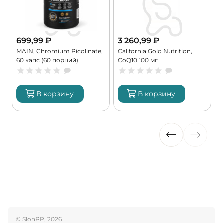
699,99
₽
3 260,99
₽
MAIN, Chromium Picolinate,
California Gold Nutrition,
60 капс (60 порций)
CoQ10 100 мг
В корзину
В корзину
© SlonPP, 2026