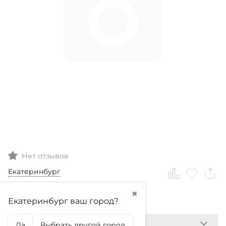
Нет отзывов
Екатеринбург
✖
550,99
₽
Екатеринбург ваш город?
Да
Выбрать другой город