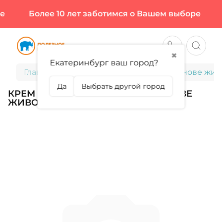
Более 10 лет заботимся о Вашем выборе
✖
Екатеринбург ваш город?
Главная
Крем для рук и ногтей на основе жив
Да
Выбрать другой город
КРЕМ ДЛЯ РУК И НОГТЕЙ НА ОСНОВЕ
ЖИВОГО КОЛЛАГЕНА, 30 МЛ