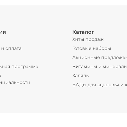
ия
Каталог
Хиты продаж
 и оплата
Готовые наборы
ы
Акционные предложе
ьная программа
Витамины и минерал
а
Халяль
нциальности
БАДы для здоровья и 