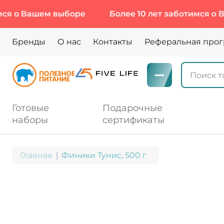
я о Вашем выборе
Более 10 лет заботимся о Ва
Бренды
О нас
Контакты
Реферальная про
Готовые
Подарочные
наборы
сертификаты
Главная
Финики Тунис, 500 г