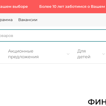
шем выборе
Более 10 лет заботимся о Вашем вы
грамма
Вакансии
Акционные
Для
предложения
детей
ФИН