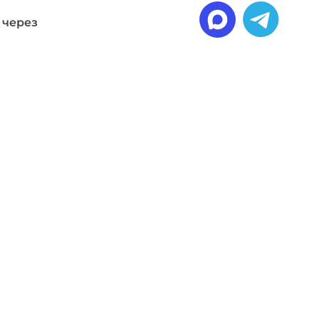
 через