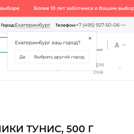
боре
Более 10 лет заботимся о Вашем выборе
Екатеринбург
+7 (495) 927-50-06
Город:
Телефон:
✖
Екатеринбург ваш город?
Корзина
Сравнение
Избранное
Да
Выбрать другой город
Для
Коллаген
Протеин
сна
ИКИ ТУНИС, 500 Г