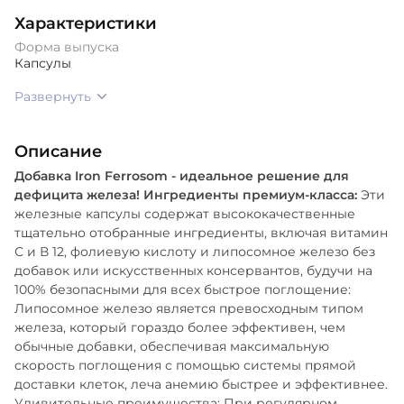
Характеристики
Форма выпуска
Капсулы
Развернуть
Описание
Добавка Iron Ferrosom - идеальное решение для
дефицита железа! Ингредиенты премиум-класса:
Эти
железные капсулы содержат высококачественные
тщательно отобранные ингредиенты, включая витамин
С и В 12, фолиевую кислоту и липосомное железо без
добавок или искусственных консервантов, будучи на
100% безопасными для всех быстрое поглощение:
Липосомное железо является превосходным типом
железа, который гораздо более эффективен, чем
обычные добавки, обеспечивая максимальную
скорость поглощения с помощью системы прямой
доставки клеток, леча анемию быстрее и эффективнее.
Удивительные преимущества: При регулярном