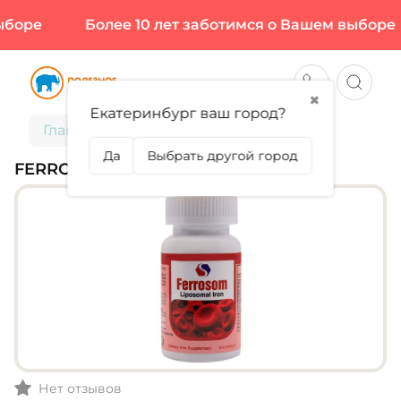
боре
Более 10 лет заботимся о Вашем выборе
✖
Екатеринбург ваш город?
Главная
Ferrosom, Iron, 30 капс
Да
Выбрать другой город
FERROSOM, IRON, 30 КАПС
Нет отзывов