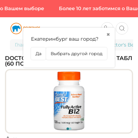
о Вашем выборе
Более 10 лет заботимся о Ваше
✖
Екатеринбург ваш город?
Главная
Витамины и минералы
Doctor's Best
Да
Выбрать другой город
DOCTOR'S BEST, FULLY ACTIVE B12, 60 ТАБЛ
(60 ПОРЦИЙ)