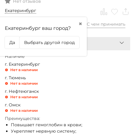
Нет отзывов
Екатеринбург
✖
С чем принимать
1 399,99
₽
Екатеринбург ваш город?
Да
Выбрать другой город
Наличие
г. Екатеринбург
Нет в наличии
г. Тюмень
Нет в наличии
г. Нефтеюганск
Нет в наличии
г. Омск
Нет в наличии
Преимущества:
Повышает гемоглобин в крови;
Укрепляет нервную систему;