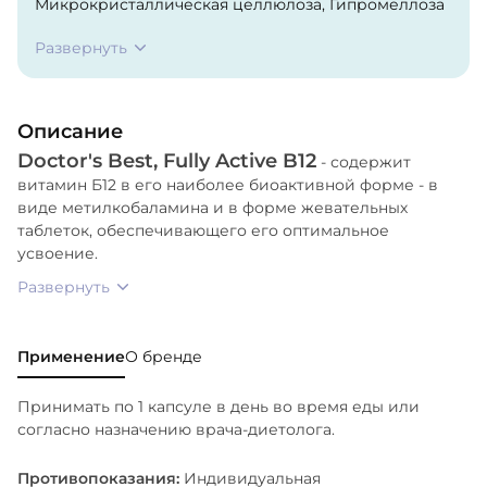
Микрокристаллическая целлюлоза, Гипромеллоза
(растительная капсула).
Развернуть
Описание
Doctor's Best, Fully Active B12
- содержит
витамин Б12 в его наиболее биоактивной форме - в
виде метилкобаламина и в форме жевательных
таблеток, обеспечивающего его оптимальное
усвоение.
Развернуть
Применение
О бренде
Принимать по 1 капсуле в день во время еды или
согласно назначению врача-диетолога.
Противопоказания:
Индивидуальная