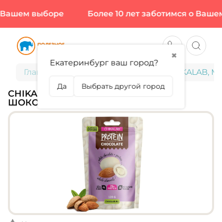
 Вашем выборе
Более 10 лет заботимся о Вашем
✖
Екатеринбург ваш город?
Главная
Диетическое питание
CHIKALAB, Ми
Да
Выбрать другой город
CHIKALAB, МИНДАЛЬ В БЕЛОМ
ШОКОЛАДЕ, 120 Г