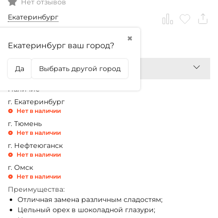
Нет отзывов
Екатеринбург
✖
279,99
₽
Екатеринбург ваш город?
Да
Выбрать другой город
Наличие
г. Екатеринбург
Нет в наличии
г. Тюмень
Нет в наличии
г. Нефтеюганск
Нет в наличии
г. Омск
Нет в наличии
Преимущества:
Отличная замена различным сладостям;
Цельный орех в шоколадной глазури;