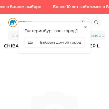
мся о Вашем выборе
Более 10 лет заботимся о 
✖
Екатеринбург ваш город?
Главная
Chiba, Атлетический пояс, размер L
Да
Выбрать другой город
CHIBA, АТЛЕТИЧЕСКИЙ ПОЯС, РАЗМЕР L