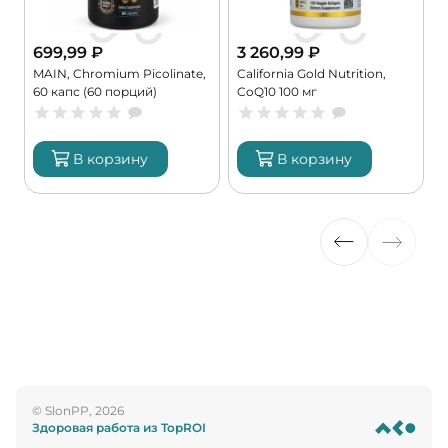
699,99
₽
3 260,99
₽
MAIN, Chromium Picolinate,
California Gold Nutrition,
60 капс (60 порций)
CoQ10 100 мг
В корзину
В корзину
© SlonPP, 2026
Здоровая работа из TopROI