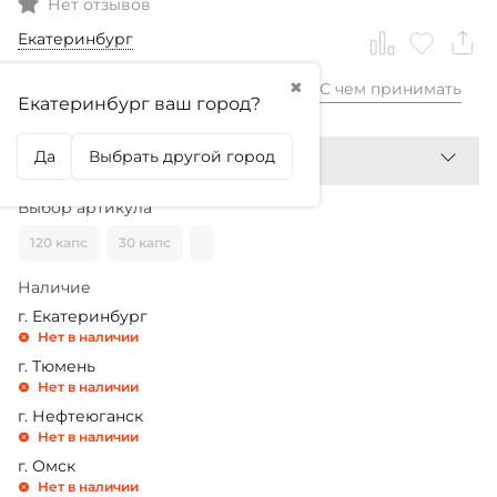
Нет отзывов
Екатеринбург
✖
С чем принимать
2 100,99
₽
Екатеринбург ваш город?
Да
Выбрать другой город
Выбор артикула
120 капс
30 капс
Наличие
г. Екатеринбург
Нет в наличии
г. Тюмень
Нет в наличии
г. Нефтеюганск
Нет в наличии
г. Омск
Нет в наличии