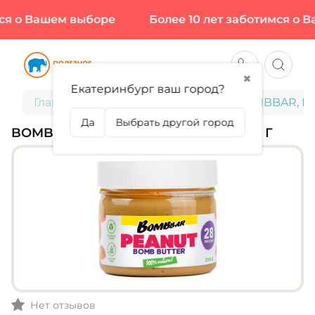
ся о Вашем выборе
Более 10 лет заботимся о В
✖
Екатеринбург ваш город?
Главная
Диетическое питание
BOMBBAR, Пас
Да
Выбрать другой город
BOMBBAR, ПАСТА АРАХИСОВАЯ, 300 Г
Нет отзывов