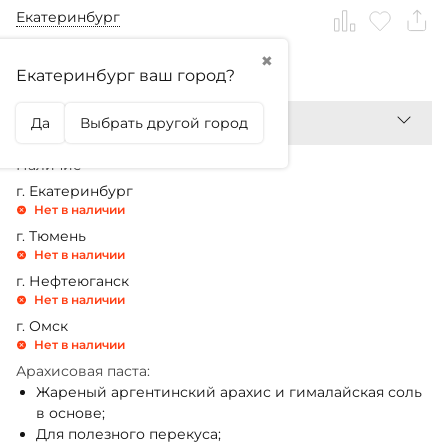
Екатеринбург
✖
408,99
₽
Екатеринбург ваш город?
Да
Выбрать другой город
Наличие
г. Екатеринбург
Нет в наличии
г. Тюмень
Нет в наличии
г. Нефтеюганск
Нет в наличии
г. Омск
Нет в наличии
Арахисовая паста:
Жареный аргентинский арахис и гималайская соль
в основе;
Для полезного перекуса;