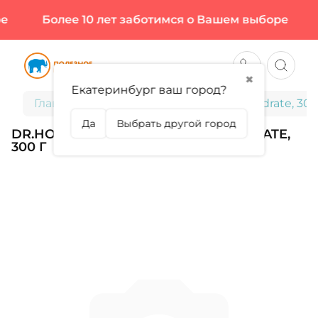
е
Более 10 лет заботимся о Вашем выборе
✖
Екатеринбург ваш город?
Главная
Dr.Hoffman, Creatine Monohydrate, 300
Да
Выбрать другой город
DR.HOFFMAN, CREATINE MONOHYDRATE,
300 Г