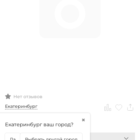
Нет отзывов
Екатеринбург
✖
0
₽
Екатеринбург ваш город?
Да
Выбрать другой город