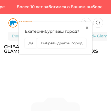
ре
Более 10 лет заботимся о Вашем выборе
✖
Екатеринбург ваш город?
Главная
Chiba, Перчатки женские, Lady Glamo
Да
Выбрать другой город
CHIBA, ПЕРЧАТКИ ЖЕНСКИЕ, LADY
GLAMOUR, ЦВЕТ КРАСНЫЙ, РАЗМЕР XS