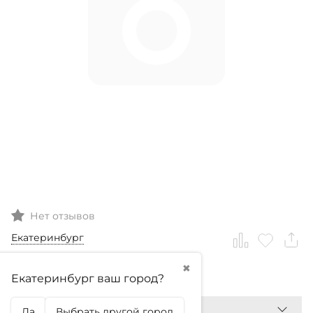
Нет отзывов
Екатеринбург
✖
0
₽
Екатеринбург ваш город?
Да
Выбрать другой город