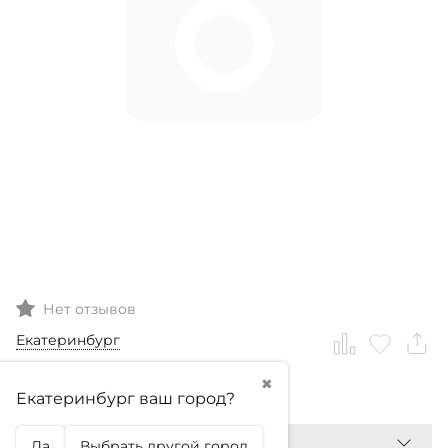
Нет отзывов
Екатеринбург
✖
0
₽
Екатеринбург ваш город?
Да
Выбрать другой город