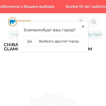
заботимся о Вашем выборе
Более 10 лет заботи
✖
Екатеринбург ваш город?
Главная
Chiba, Перчатки женские, Lady Glamo
Да
Выбрать другой город
CHIBA, ПЕРЧАТКИ ЖЕНСКИЕ, LADY
GLAMOUR, ЦВЕТ КРАСНЫЙ, РАЗМЕР M