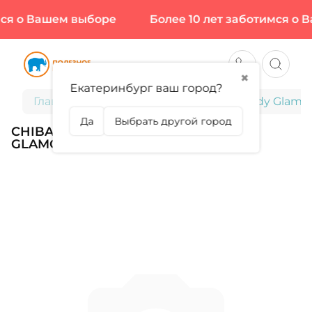
ся о Вашем выборе
Более 10 лет заботимся о 
✖
Екатеринбург ваш город?
Главная
Chiba, Перчатки женские, Lady Glamo
Да
Выбрать другой город
CHIBA, ПЕРЧАТКИ ЖЕНСКИЕ, LADY
GLAMOUR, ЦВЕТ БЕЛЫЙ, РАЗМЕР XS