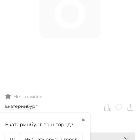
Нет отзывов
Екатеринбург
✖
0
₽
Екатеринбург ваш город?
Да
Выбрать другой город