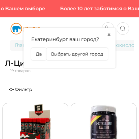
 Вашем выборе
Более 10 лет заботимся о Вашем
✖
Екатеринбург ваш город?
Главная
Спортивное питание
Аминокислот
Да
Выбрать другой город
Л-Цитруллин
19 товаров
Фильтр