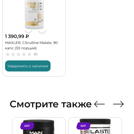
1 390,99
₽
MAXLER, Citrulline Malate, 90
капс (30 порций)
Уведомить о наличии
Смотрите также
ХИТ
ХИТ