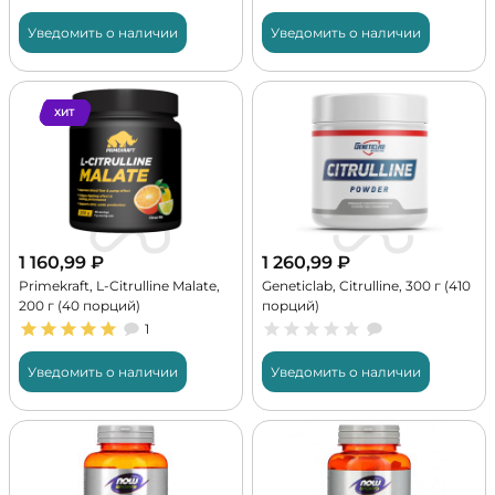
Уведомить о наличии
Уведомить о наличии
ХИТ
1 160,99
₽
1 260,99
₽
Primekraft, L-Citrulline Malate,
Geneticlab, Citrulline, 300 г (410
200 г (40 порций)
порций)
1
Уведомить о наличии
Уведомить о наличии