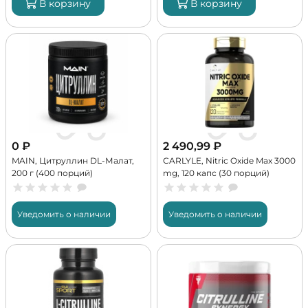
В корзину
В корзину
0
₽
2 490,99
₽
MAIN, Цитруллин DL-Малат,
CARLYLE, Nitric Oxide Max 3000
200 г (400 порций)
mg, 120 капс (30 порций)
Уведомить о наличии
Уведомить о наличии