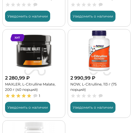
порций)
порций)
Уведомить о наличии
Уведомить о наличии
ХИТ
2 280,99
₽
2 990,99
₽
MAXLER, L-Citrulline Malate,
NOW, L-Citrulline, 113 г (75
200 г (40 порций)
порций)
1
Уведомить о наличии
Уведомить о наличии