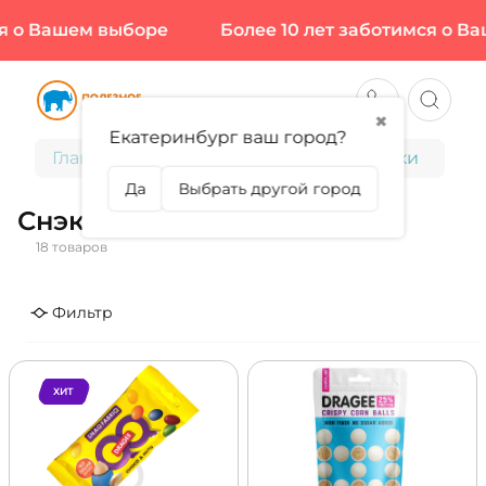
о Вашем выборе
Более 10 лет заботимся о Ваш
✖
Екатеринбург ваш город?
Главная
Диетическое питание
Снэки
Да
Выбрать другой город
Снэки
18 товаров
Фильтр
ХИТ